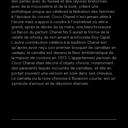
des perles avec du tweed et des rayures bretonnes
avec de la mousseline et de la soie, créant une
esthétique unique qui célébrait la libération des femmes
à l’époque du corset. Coco Chanel n’est jamais allée à
l’école mais a appris à coudre à l’orphelinat où elle a
grandi, après le décès de sa mère, une blanchisseuse.
Le flacon du parfum Chanel No 5 aurait la forme de la
carafe de whisky de son amant aristocrate Boy Capel.
L’autre contribution célèbre à la tradition Chanel est
qu’après avoir reçu son premier bouquet de camélias en
cadeau, le camélia est devenu la fleur emblématique de
la maison de couture en 1913. L’appartement parisien de
Coco Chanel était décoré d’objets chinois, notamment
des paravents laqués incrustés de camélias, et elle en
portait souvent une version en soie dans ses cheveux.
Le camélia ou la rose chinoise à floraison courte, est un
symbole d’amour et de dévotion éternels.